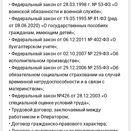
• Федеральный закон от 28.03.1998 г. № 53-ФЗ «О
воинской обязанности и военной службе»;
• Федеральный закон от 19.05.1995 № 81-ФЗ (ред.
от 08.06.2020) «О государственных пособиях
гражданам, имеющим детей»;
• Федеральный закон от 06.12.2011 № 402-ФЗ «О
бухгалтерском учете»;
• Федеральный закон от 02.10.2007 № 229-ФЗ «Об
исполнительном производстве»;
• Федеральный закон от 29.12.2006 № 255-ФЗ «Об
обязательном социальном страховании на случай
временной нетрудоспособности и в связи с
материнством»;
• Федеральный закон №426 от 28.12.2003 «О
специальной оценке условий труда»;
• Трудовой договор, заключаемый между
работником и Оператором;
• Договор гражданско-правового характера;
• Договор с индивидуальным предпринимателем;