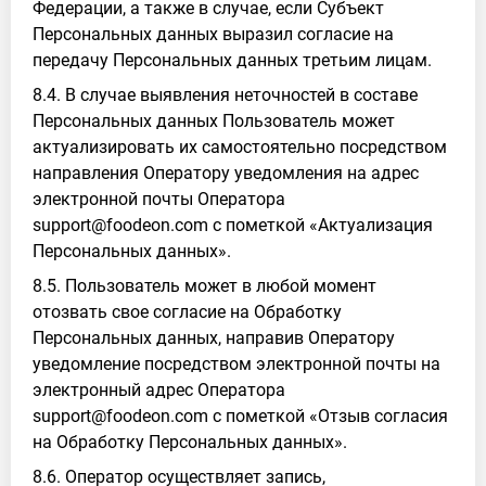
Федерации, а также в случае, если Субъект
Персональных данных выразил согласие на
передачу Персональных данных третьим лицам.
8.4. В случае выявления неточностей в составе
Персональных данных Пользователь может
актуализировать их самостоятельно посредством
направления Оператору уведомления на адрес
электронной почты Оператора
support@foodeon.com с пометкой «Актуализация
Персональных данных».
8.5. Пользователь может в любой момент
отозвать свое согласие на Обработку
Персональных данных, направив Оператору
уведомление посредством электронной почты на
электронный адрес Оператора
support@foodeon.com с пометкой «Отзыв согласия
на Обработку Персональных данных».
8.6. Оператор осуществляет запись,