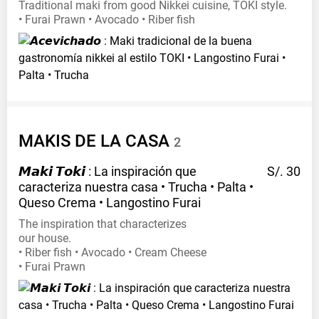
Traditional maki from good Nikkei cuisine, TOKI style.
• Furai Prawn • Avocado • Riber fish
MAKIS DE LA
CASA
2
𝙈𝙖𝙠𝙞 𝙏𝙤𝙠𝙞 : La inspiración que
S/. 30
caracteriza nuestra casa • Trucha • Palta •
Queso Crema • Langostino
Furai
The inspiration that characterizes
our house.
• Riber fish • Avocado • Cream Cheese
• Furai Prawn