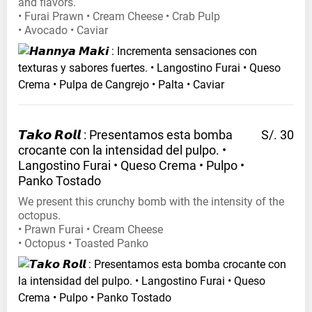
and flavors.
• Furai Prawn • Cream Cheese • Crab Pulp
• Avocado • Caviar
𝙏𝙖𝙠𝙤 𝙍𝙤𝙡𝙡 : Presentamos esta bomba
S/. 30
crocante con la intensidad del pulpo. •
Langostino Furai • Queso Crema • Pulpo •
Panko
Tostado
We present this crunchy bomb with the intensity of the
octopus.
• Prawn Furai • Cream Cheese
• Octopus • Toasted Panko