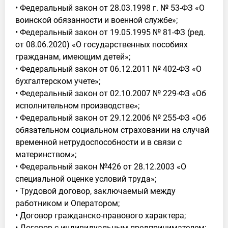
• Федеральный закон от 28.03.1998 г. № 53-ФЗ «О
воинской обязанности и военной службе»;
• Федеральный закон от 19.05.1995 № 81-ФЗ (ред.
от 08.06.2020) «О государственных пособиях
гражданам, имеющим детей»;
• Федеральный закон от 06.12.2011 № 402-ФЗ «О
бухгалтерском учете»;
• Федеральный закон от 02.10.2007 № 229-ФЗ «Об
исполнительном производстве»;
• Федеральный закон от 29.12.2006 № 255-ФЗ «Об
обязательном социальном страховании на случай
временной нетрудоспособности и в связи с
материнством»;
• Федеральный закон №426 от 28.12.2003 «О
специальной оценке условий труда»;
• Трудовой договор, заключаемый между
работником и Оператором;
• Договор гражданско-правового характера;
• Договор с индивидуальным предпринимателем;