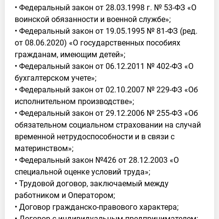
• Федеральный закон от 28.03.1998 г. № 53-ФЗ «О
воинской обязанности и военной службе»;
• Федеральный закон от 19.05.1995 № 81-ФЗ (ред.
от 08.06.2020) «О государственных пособиях
гражданам, имеющим детей»;
• Федеральный закон от 06.12.2011 № 402-ФЗ «О
бухгалтерском учете»;
• Федеральный закон от 02.10.2007 № 229-ФЗ «Об
исполнительном производстве»;
• Федеральный закон от 29.12.2006 № 255-ФЗ «Об
обязательном социальном страховании на случай
временной нетрудоспособности и в связи с
материнством»;
• Федеральный закон №426 от 28.12.2003 «О
специальной оценке условий труда»;
• Трудовой договор, заключаемый между
работником и Оператором;
• Договор гражданско-правового характера;
• Договор с индивидуальным предпринимателем;