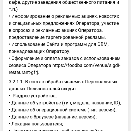
кафе, другие заведения общественного питания и
т.п.)
• Информирование о рекламных акциях, новостях
и специальных предложениях Оператора, участие
в опросах и рекламных акциях Оператора,
предоставление таргетированной рекламы.
• Использование Сайта и программ для ЭВМ,
принадлежащих Оператору.
• Оформление и оплата заказов с использованием
сервиса Оператора https://foodba.com/venue/sigdi-
restaurant-gfrj.
3.2.1.1. В состав обрабатываемых Персональных
данных Пользователей входит:
• IP-адрес устройства;
• Данные об устройстве (тип, модель, название, ID);
• Данные об операционной системе (тип, версия);
• Данные о браузере (название, версия);
• Локация пользователя;
• Нажатия на элементы веб-страниц сайта;