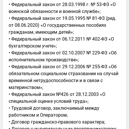
• Федеральный закон от 28.03.1998 г. № 53-ФЗ «О
воинской обязанности и военной службе»;
• Федеральный закон от 19.05.1995 № 81-ФЗ (ред.
от 08.06.2020) «О государственных пособиях
гражданам, имеющим детей»;
• Федеральный закон от 06.12.2011 № 402-ФЗ «О
бухгалтерском учете»;
• Федеральный закон от 02.10.2007 № 229-ФЗ «Об
исполнительном производстве»;
• Федеральный закон от 29.12.2006 № 255-ФЗ «Об
обязательном социальном страховании на случай
временной нетрудоспособности и в связи с
материнством»;
• Федеральный закон №426 от 28.12.2003 «О
специальной оценке условий труда»;
• Трудовой договор, заключаемый между
работником и Оператором;
• Договор гражданско-правового характера;
• Договор с индивидуальным предпринимателем;