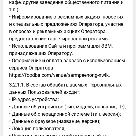
кафе, другие заведения общественного питания и
т.п.)
• Информирование о рекламных акциях, новостях
и специальных предложениях Оператора, участие
в опросах и рекламных акциях Оператора,
предоставление таргетированной рекламы.
• Использование Сайта и программ для ЭВМ,
принадлежащих Оператору.
• Оформление и оплата заказов с использованием
сервиса Оператора
https://foodba.com/venue/sarmpeenong-nwlk.
3.2.1.1. В состав обрабатываемых Персональных
данных Пользователей входит:
• IP-адрес устройства;
• Данные об устройстве (тип, модель, название, ID);
• Данные об операционной системе (тип, версия);
• Данные о браузере (название, версия);
• Локация пользователя;
• Нажатия на элементы веб-страниц сайта;