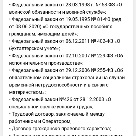
• Федеральный закон от 28.03.1998 г. № 53-ФЗ «О
воинской обязанности и военной службе»;
• Федеральный закон от 19.05.1995 № 81-ФЗ (ред.
от 08.06.2020) «О государственных пособиях
гражданам, имеющим детей»;
• Федеральный закон от 06.12.2011 № 402-ФЗ «О
бухгалтерском учете»;
• Федеральный закон от 02.10.2007 № 229-ФЗ «Об
исполнительном производстве»;
• Федеральный закон от 29.12.2006 № 255-ФЗ «Об
обязательном социальном страховании на случай
временной нетрудоспособности и в связи с
материнством»;
• Федеральный закон №426 от 28.12.2003 «О
специальной оценке условий труда»;
• Трудовой договор, заключаемый между
работником и Оператором;
• Договор гражданско-правового характера;
• Договор с индивидуальным предпринимателем;