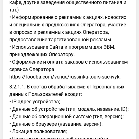
кафе, другие заведения общественного питания и
т.п.)
• Информирование о рекламных акциях, новостях
и специальных предложениях Оператора, участие
в опросах и рекламных акциях Оператора,
предоставление таргетированной рекламы.
• Использование Сайта и программ для ЭВМ,
принадлежащих Оператору.
• Оформление и оплата заказов с использованием
сервиса Оператора
https://foodba.com/venue/russinka-tours-sac-ivyk.
3.2.1.1. В состав обрабатываемых Персональных
данных Пользователей входит:
• IP-адрес устройства;
• Данные об устройстве (тип, модель, название, ID);
• Данные об операционной системе (тип, версия);
• Данные о браузере (название, версия);
• Локация пользователя;
• Нажатия на элементы веб-страниц сайта;