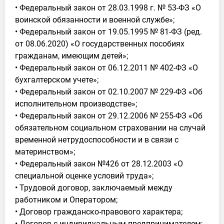
• Федеральный закон от 28.03.1998 г. № 53-ФЗ «О
воинской обязанности и военной службе»;
• Федеральный закон от 19.05.1995 № 81-ФЗ (ред.
от 08.06.2020) «О государственных пособиях
гражданам, имеющим детей»;
• Федеральный закон от 06.12.2011 № 402-ФЗ «О
бухгалтерском учете»;
• Федеральный закон от 02.10.2007 № 229-ФЗ «Об
исполнительном производстве»;
• Федеральный закон от 29.12.2006 № 255-ФЗ «Об
обязательном социальном страховании на случай
временной нетрудоспособности и в связи с
материнством»;
• Федеральный закон №426 от 28.12.2003 «О
специальной оценке условий труда»;
• Трудовой договор, заключаемый между
работником и Оператором;
• Договор гражданско-правового характера;
• Договор с индивидуальным предпринимателем;