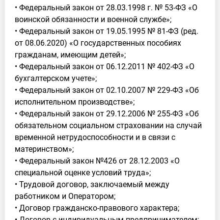
• Федеральный закон от 28.03.1998 г. № 53-ФЗ «О
воинской обязанности и военной службе»;
• Федеральный закон от 19.05.1995 № 81-ФЗ (ред.
от 08.06.2020) «О государственных пособиях
гражданам, имеющим детей»;
• Федеральный закон от 06.12.2011 № 402-ФЗ «О
бухгалтерском учете»;
• Федеральный закон от 02.10.2007 № 229-ФЗ «Об
исполнительном производстве»;
• Федеральный закон от 29.12.2006 № 255-ФЗ «Об
обязательном социальном страховании на случай
временной нетрудоспособности и в связи с
материнством»;
• Федеральный закон №426 от 28.12.2003 «О
специальной оценке условий труда»;
• Трудовой договор, заключаемый между
работником и Оператором;
• Договор гражданско-правового характера;
• Договор с индивидуальным предпринимателем;