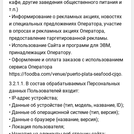
кафе, другие заведения общественного питания и
т.п.)
• Информирование о рекламных акциях, новостях
и специальных предложениях Оператора, участие
в опросах и рекламных акциях Оператора,
предоставление таргетированной рекламы.
• Использование Сайта и программ для ЭВМ,
принадлежащих Оператору.
• Оформление и оплата заказов с использованием
сервиса Оператора
https://foodba.com/venue/puerto-plata-seafood-cjqo.
3.2.1.1. В состав обрабатываемых Персональных
данных Пользователей входит:
• IP-адрес устройства;
• Данные об устройстве (тип, модель, название, ID);
• Данные об операционной системе (тип, версия);
• Данные о браузере (название, версия);
• Локация пользователя;
• Нажатия на элементы веб-страниц сайта;