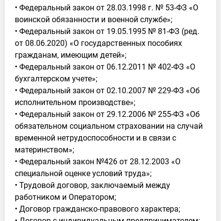
• Федеральный закон от 28.03.1998 г. № 53-ФЗ «О
воинской обязанности и военной службе»;
• Федеральный закон от 19.05.1995 № 81-ФЗ (ред.
от 08.06.2020) «О государственных пособиях
гражданам, имеющим детей»;
• Федеральный закон от 06.12.2011 № 402-ФЗ «О
бухгалтерском учете»;
• Федеральный закон от 02.10.2007 № 229-ФЗ «Об
исполнительном производстве»;
• Федеральный закон от 29.12.2006 № 255-ФЗ «Об
обязательном социальном страховании на случай
временной нетрудоспособности и в связи с
материнством»;
• Федеральный закон №426 от 28.12.2003 «О
специальной оценке условий труда»;
• Трудовой договор, заключаемый между
работником и Оператором;
• Договор гражданско-правового характера;
• Договор с индивидуальным предпринимателем;