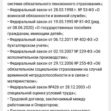
системе обязательного пенсионного страхования»;
• Федеральный закон от 28.03.1998 г. № 53-ФЗ «О
воинской обязанности и военной службе»;
• Федеральный закон от 19.05.1995 № 81-ФЗ (ред.
от 08.06.2020) «О государственных пособиях
гражданам, имеющим детей»;
• Федеральный закон от 06.12.2011 № 402-ФЗ «О
бухгалтерском учете»;
• Федеральный закон от 02.10.2007 № 229-ФЗ «Об
исполнительном производстве»;
• Федеральный закон от 29.12.2006 № 255-ФЗ «Об
обязательном социальном страховании на случай
временной нетрудоспособности и в связи с
материнством»;
• Федеральный закон №426 от 28.12.2003 «О
специальной оценке условий труда»;
• Трудовой договор, заключаемый между
работником и Оператором;
• Договор гражданско-правового характера;