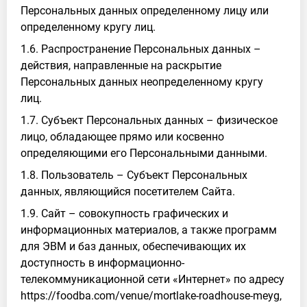
Персональных данных определенному лицу или
определенному кругу лиц.
1.6. Распространение Персональных данных –
действия, направленные на раскрытие
Персональных данных неопределенному кругу
лиц.
1.7. Субъект Персональных данных – физическое
лицо, обладающее прямо или косвенно
определяющими его Персональными данными.
1.8. Пользователь – Субъект Персональных
данных, являющийся посетителем Сайта.
1.9. Сайт – совокупность графических и
информационных материалов, а также программ
для ЭВМ и баз данных, обеспечивающих их
доступность в информационно-
телекоммуникационной сети «Интернет» по адресу
https://foodba.com/venue/mortlake-roadhouse-meyg,