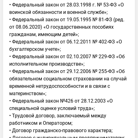
• Федеральный закон от 28.03.1998 г. № 53-ФЗ «О
воинской обязанности и военной службе»;
• Федеральный закон от 19.05.1995 № 81-ФЗ (ред.
от 08.06.2020) «О государственных пособиях
гражданам, имеющим детей»;
• Федеральный закон от 06.12.2011 № 402-ФЗ «О
бухгалтерском учете»;
• Федеральный закон от 02.10.2007 № 229-ФЗ «Об
исполнительном производстве»;
• Федеральный закон от 29.12.2006 № 255-ФЗ «Об
обязательном социальном страховании на случай
временной нетрудоспособности и в связи с
материнством»;
• Федеральный закон №426 от 28.12.2003 «О
специальной оценке условий труда»;
• Трудовой договор, заключаемый между
работником и Оператором;
• Договор гражданско-правового характера;
• Договор с индивидуальным предпринимателем;