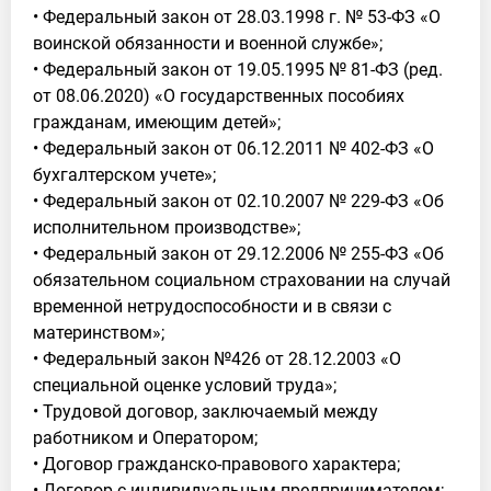
• Федеральный закон от 28.03.1998 г. № 53-ФЗ «О
воинской обязанности и военной службе»;
• Федеральный закон от 19.05.1995 № 81-ФЗ (ред.
от 08.06.2020) «О государственных пособиях
гражданам, имеющим детей»;
• Федеральный закон от 06.12.2011 № 402-ФЗ «О
бухгалтерском учете»;
• Федеральный закон от 02.10.2007 № 229-ФЗ «Об
исполнительном производстве»;
• Федеральный закон от 29.12.2006 № 255-ФЗ «Об
обязательном социальном страховании на случай
временной нетрудоспособности и в связи с
материнством»;
• Федеральный закон №426 от 28.12.2003 «О
специальной оценке условий труда»;
• Трудовой договор, заключаемый между
работником и Оператором;
• Договор гражданско-правового характера;
• Договор с индивидуальным предпринимателем;