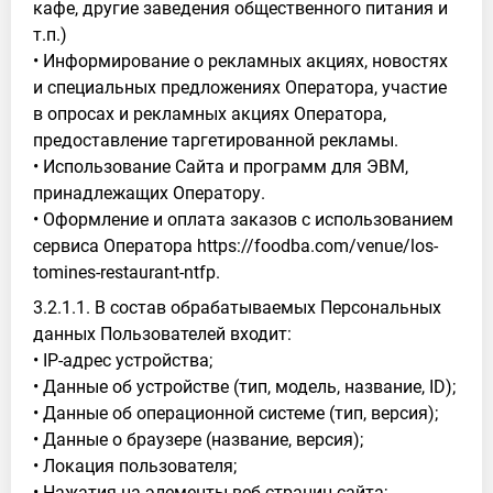
кафе, другие заведения общественного питания и
т.п.)
• Информирование о рекламных акциях, новостях
и специальных предложениях Оператора, участие
в опросах и рекламных акциях Оператора,
предоставление таргетированной рекламы.
• Использование Сайта и программ для ЭВМ,
принадлежащих Оператору.
• Оформление и оплата заказов с использованием
сервиса Оператора https://foodba.com/venue/los-
tomines-restaurant-ntfp.
3.2.1.1. В состав обрабатываемых Персональных
данных Пользователей входит:
• IP-адрес устройства;
• Данные об устройстве (тип, модель, название, ID);
• Данные об операционной системе (тип, версия);
• Данные о браузере (название, версия);
• Локация пользователя;
• Нажатия на элементы веб-страниц сайта;