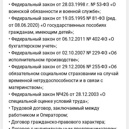
• Федеральный закон от 28.03.1998 г. № 53-ФЗ «О
воинской обязанности и военной службе»;
• Федеральный закон от 19.05.1995 № 81-ФЗ (ред.
от 08.06.2020) «О государственных пособиях
гражданам, имеющим детей»;
• Федеральный закон от 06.12.2011 № 402-ФЗ «О
бухгалтерском учете»;
• Федеральный закон от 02.10.2007 № 229-ФЗ «Об
исполнительном производстве»;
• Федеральный закон от 29.12.2006 № 255-ФЗ «Об
обязательном социальном страховании на случай
временной нетрудоспособности и в связи с
материнством»;
• Федеральный закон №426 от 28.12.2003 «О
специальной оценке условий труда»;
• Трудовой договор, заключаемый между
работником и Оператором;
• Договор гражданско-правового характера;
• Договор с индивидуальным предпринимателем;