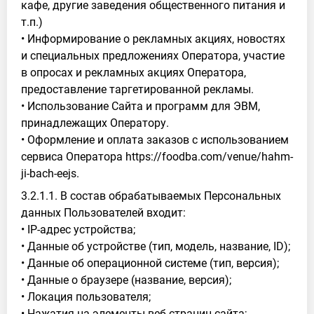
кафе, другие заведения общественного питания и
т.п.)
• Информирование о рекламных акциях, новостях
и специальных предложениях Оператора, участие
в опросах и рекламных акциях Оператора,
предоставление таргетированной рекламы.
• Использование Сайта и программ для ЭВМ,
принадлежащих Оператору.
• Оформление и оплата заказов с использованием
сервиса Оператора https://foodba.com/venue/hahm-
ji-bach-eejs.
3.2.1.1. В состав обрабатываемых Персональных
данных Пользователей входит:
• IP-адрес устройства;
• Данные об устройстве (тип, модель, название, ID);
• Данные об операционной системе (тип, версия);
• Данные о браузере (название, версия);
• Локация пользователя;
• Нажатия на элементы веб-страниц сайта;