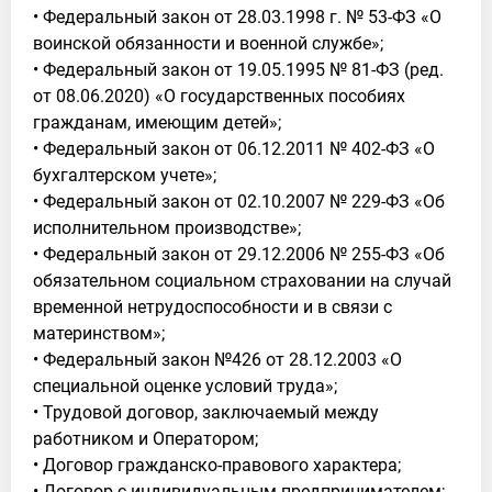
• Федеральный закон от 28.03.1998 г. № 53-ФЗ «О
воинской обязанности и военной службе»;
• Федеральный закон от 19.05.1995 № 81-ФЗ (ред.
от 08.06.2020) «О государственных пособиях
гражданам, имеющим детей»;
• Федеральный закон от 06.12.2011 № 402-ФЗ «О
бухгалтерском учете»;
• Федеральный закон от 02.10.2007 № 229-ФЗ «Об
исполнительном производстве»;
• Федеральный закон от 29.12.2006 № 255-ФЗ «Об
обязательном социальном страховании на случай
временной нетрудоспособности и в связи с
материнством»;
• Федеральный закон №426 от 28.12.2003 «О
специальной оценке условий труда»;
• Трудовой договор, заключаемый между
работником и Оператором;
• Договор гражданско-правового характера;
• Договор с индивидуальным предпринимателем;