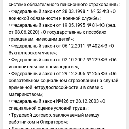
системе обязательного пенсионного страхования»;
• Федеральный закон от 28.03.1998 г. № 53-ФЗ «О
воинской обязанности и военной службе»;
• Федеральный закон от 19.05.1995 № 81-ФЗ (ред.
от 08.06.2020) «О государственных пособиях
гражданам, имеющим детей»;
• Федеральный закон от 06.12.2011 № 402-ФЗ «О
бухгалтерском учете»;
• Федеральный закон от 02.10.2007 № 229-ФЗ «Об
исполнительном производстве»;
• Федеральный закон от 29.12.2006 № 255-ФЗ «Об
обязательном социальном страховании на случай
временной нетрудоспособности и в связи с
материнством»;
• Федеральный закон №426 от 28.12.2003 «О
специальной оценке условий труда»;
• Трудовой договор, заключаемый между
работником и Оператором;
• Договор гражданско-правового характера;