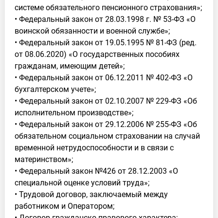
системе обязательного пенсионного страхования»;
• Федеральный закон от 28.03.1998 г. № 53-ФЗ «О
воинской обязанности и военной службе»;
• Федеральный закон от 19.05.1995 № 81-ФЗ (ред.
от 08.06.2020) «О государственных пособиях
гражданам, имеющим детей»;
• Федеральный закон от 06.12.2011 № 402-ФЗ «О
бухгалтерском учете»;
• Федеральный закон от 02.10.2007 № 229-ФЗ «Об
исполнительном производстве»;
• Федеральный закон от 29.12.2006 № 255-ФЗ «Об
обязательном социальном страховании на случай
временной нетрудоспособности и в связи с
материнством»;
• Федеральный закон №426 от 28.12.2003 «О
специальной оценке условий труда»;
• Трудовой договор, заключаемый между
работником и Оператором;
• Договор гражданско-правового характера;