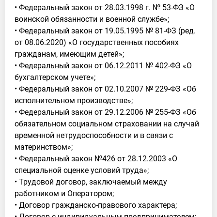
• Федеральный закон от 28.03.1998 г. № 53-ФЗ «О
воинской обязанности и военной службе»;
• Федеральный закон от 19.05.1995 № 81-ФЗ (ред.
от 08.06.2020) «О государственных пособиях
гражданам, имеющим детей»;
• Федеральный закон от 06.12.2011 № 402-ФЗ «О
бухгалтерском учете»;
• Федеральный закон от 02.10.2007 № 229-ФЗ «Об
исполнительном производстве»;
• Федеральный закон от 29.12.2006 № 255-ФЗ «Об
обязательном социальном страховании на случай
временной нетрудоспособности и в связи с
материнством»;
• Федеральный закон №426 от 28.12.2003 «О
специальной оценке условий труда»;
• Трудовой договор, заключаемый между
работником и Оператором;
• Договор гражданско-правового характера;
• Договор с индивидуальным предпринимателем;