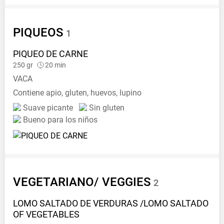
PIQUEOS
1
PIQUEO DE
CARNE
250
gr
20
min
VACA
Сontiene
apio, gluten, huevos, lupino
Suave picante
Sin gluten
Bueno para los niños
VEGETARIANO/
VEGGIES
2
LOMO SALTADO DE VERDURAS /LOMO SALTADO
OF
VEGETABLES